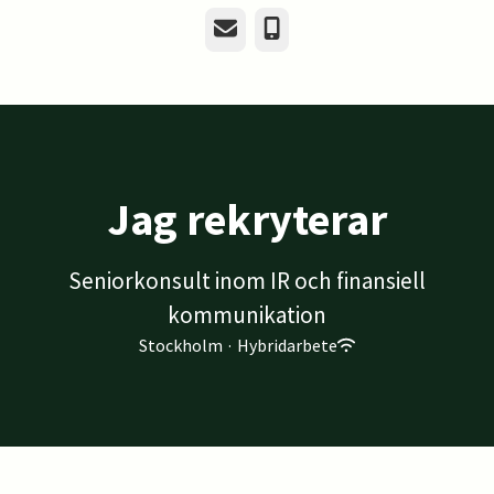
E-post
Telefon
Jag rekryterar
Seniorkonsult inom IR och finansiell
kommunikation
Stockholm
·
Hybridarbete