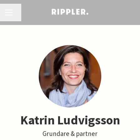
KARRIÄRMENY
Dela sidan
Katrin Ludvigsson
Grundare & partner