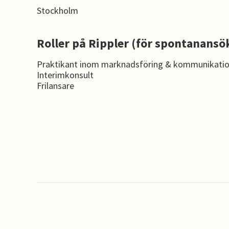
Stockholm
Roller på Rippler (för spontanansö
Praktikant inom marknadsföring & kommunikatio
Interimkonsult
Frilansare