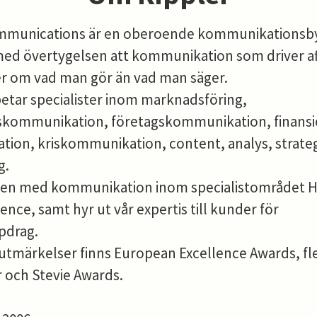
mmunications är en oberoende kommunikationsb
med övertygelsen att kommunikation som driver af
r om vad man gör än vad man säger.
betar specialister inom marknadsföring,
skommunikation, företagskommunikation, finansie
ion, kriskommunikation, content, analys, strateg
g.
även med kommunikation inom specialistområdet 
ience, samt hyr ut vår expertis till kunder för
pdrag.
 utmärkelser finns European Excellence Awards, fl
 och Stevie Awards.