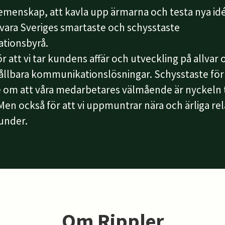
gemenskap, att kavla upp ärmarna och testa nya idé
 vara Sveriges smartaste och schysstaste
tionsbyrå.
r att vi tar kundens affär och utveckling på allvar 
ållbara kommunikationslösningar. Schysstaste för a
 om att våra medarbetares välmående är nyckeln t
en också för att vi uppmuntrar nära och ärliga rel
under.
Om Rippler