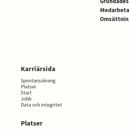
Grundade
Medarbet
Omsättni
Karriärsida
Spontansökning
Platser
Start
Jobb
Data och integritet
Platser