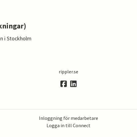
kningar)
n i Stockholm
rippler.se
Inloggning för medarbetare
Logga in till Connect