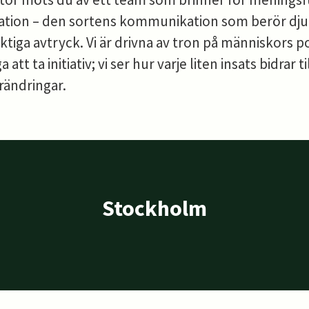
ion – den sortens kommunikation som berör dju
ktiga avtryck. Vi är drivna av tron på människors p
att ta initiativ; vi ser hur varje liten insats bidrar ti
rändringar.
Stockholm