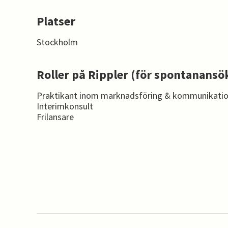
Platser
Stockholm
Roller på Rippler (för spontanansö
Praktikant inom marknadsföring & kommunikatio
Interimkonsult
Frilansare