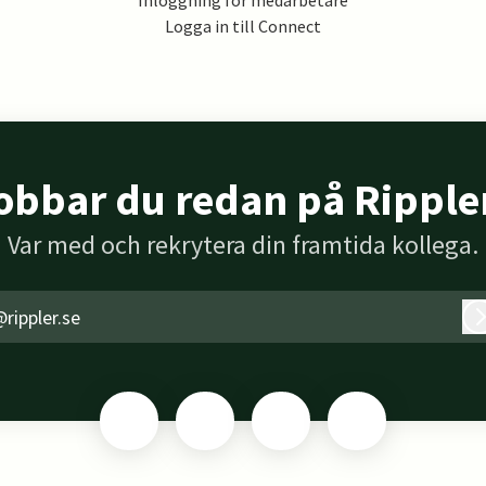
Inloggning för medarbetare
Logga in till Connect
obbar du redan på Ripple
Var med och rekrytera din framtida kollega.
rippler.se