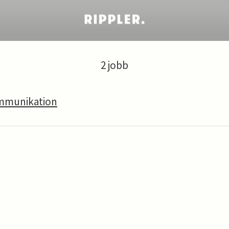
2 jobb
ommunikation