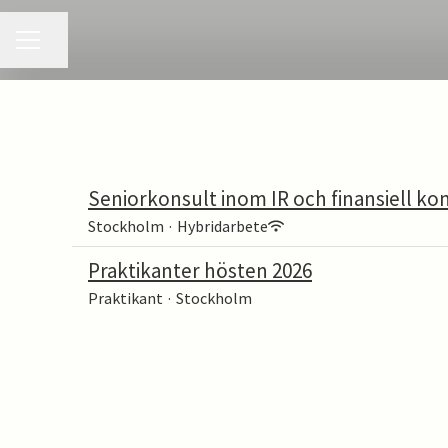
KARRIÄRMENY
Dela sidan
Seniorkonsult inom IR och finansiell k
Stockholm
·
Hybridarbete
Praktikanter hösten 2026
Praktikant
·
Stockholm