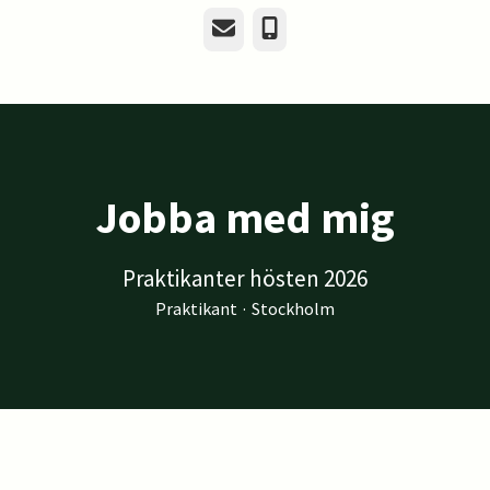
E-post
Telefon
Jobba med mig
Praktikanter hösten 2026
Praktikant
·
Stockholm