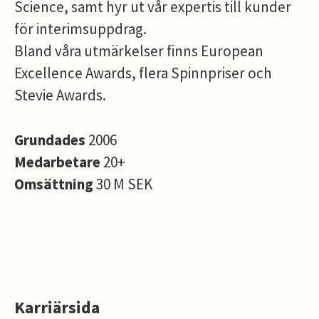
Science, samt hyr ut vår expertis till kunder
för interimsuppdrag.
Bland våra utmärkelser finns European
Excellence Awards, flera Spinnpriser och
Stevie Awards.
Grundades
2006
Medarbetare
20+
Omsättning
30 M SEK
Karriärsida